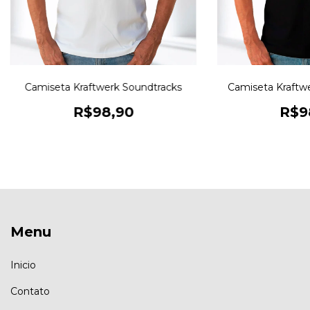
Camiseta Kraftwerk Soundtracks
Camiseta Kraftwe
R$98,90
R$9
Menu
Inicio
Contato