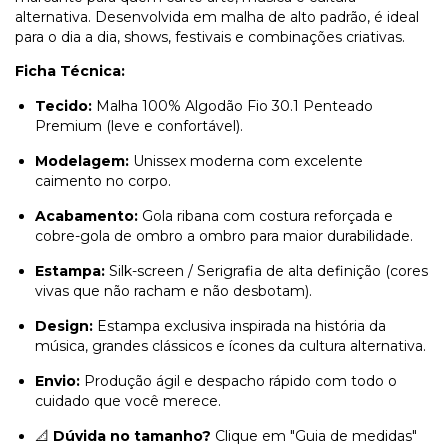
alternativa. Desenvolvida em malha de alto padrão, é ideal
para o dia a dia, shows, festivais e combinações criativas.
Ficha Técnica:
Tecido:
Malha 100% Algodão Fio 30.1 Penteado
Premium (leve e confortável).
Modelagem:
Unissex moderna com excelente
caimento no corpo.
Acabamento:
Gola ribana com costura reforçada e
cobre-gola de ombro a ombro para maior durabilidade.
Estampa:
Silk-screen / Serigrafia de alta definição (cores
vivas que não racham e não desbotam).
Design:
Estampa exclusiva inspirada na história da
música, grandes clássicos e ícones da cultura alternativa.
Envio:
Produção ágil e despacho rápido com todo o
cuidado que você merece.
📐
Dúvida no tamanho?
Clique em "Guia de medidas"