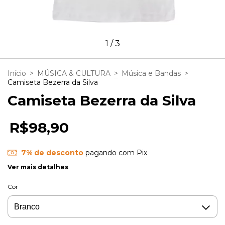
1
/
3
Início
>
MÚSICA & CULTURA
>
Música e Bandas
>
Camiseta Bezerra da Silva
Camiseta Bezerra da Silva
R$98,90
7% de desconto
pagando com Pix
Ver mais detalhes
Cor