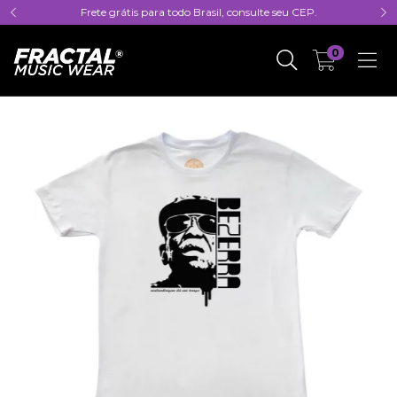
Frete grátis para todo Brasil, consulte seu CEP.
0