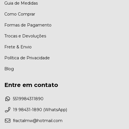
Guia de Medidas
Como Comprar
Formas de Pagamento
Trocas e Devoluções
Frete & Envio
Política de Privacidade
Blog
Entre em contato
5519984311890
19 98431-1890 (WhatsApp)
fractalmw@hotmail.com