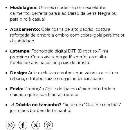
Modelagem:
Unissex moderna com excelente
caimento, perfeita para ir ao Barão da Serra Negra ou
para o rolê casual.
Acabamento:
Gola ribana de alto padrão, costura
reforçada de ombro a ombro com cobre-gola para maior
durabilidade.
Estampa:
Tecnologia digital DTF (Direct to Film)
premium. Cores vivas, degradês perfeitos e alta
fidelidade aos traços originais do artista.
Design:
Arte exclusiva e autoral que valoriza a cultura
urbana, o futebol raiz e o orgulho piracicabano.
Envio:
Produção ágil e despacho rápido com todo o
cuidado que a sua Fractal merece.
📐
Dúvida no tamanho?
Clique em "Guia de medidas"
junto aos botões de tamanho.