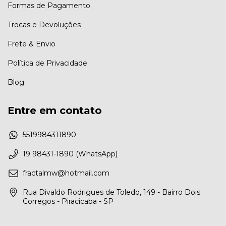
Formas de Pagamento
Trocas e Devoluções
Frete & Envio
Política de Privacidade
Blog
Entre em contato
5519984311890
19 98431-1890 (WhatsApp)
fractalmw@hotmail.com
Rua Divaldo Rodrigues de Toledo, 149 - Bairro Dois
Corregos - Piracicaba - SP