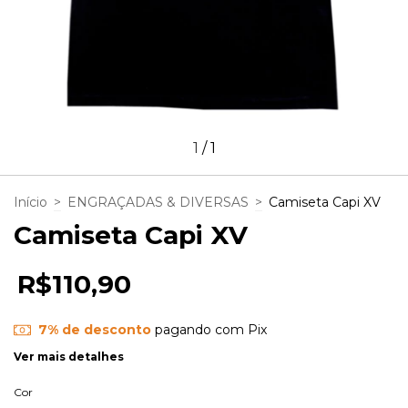
1
/
1
Início
>
ENGRAÇADAS & DIVERSAS
>
Camiseta Capi XV
Camiseta Capi XV
R$110,90
7% de desconto
pagando com Pix
Ver mais detalhes
Cor