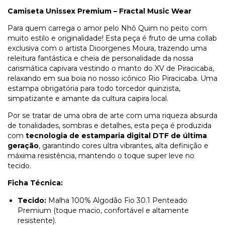
Camiseta Unissex Premium – Fractal Music Wear
Para quem carrega o amor pelo Nhô Quim no peito com
muito estilo e originalidade! Esta peça é fruto de uma collab
exclusiva com o artista Dioorgenes Moura, trazendo uma
releitura fantástica e cheia de personalidade da nossa
carismática capivara vestindo o manto do XV de Piracicaba,
relaxando em sua boia no nosso icônico Rio Piracicaba. Uma
estampa obrigatória para todo torcedor quinzista,
simpatizante e amante da cultura caipira local.
Por se tratar de uma obra de arte com uma riqueza absurda
de tonalidades, sombras e detalhes, esta peça é produzida
com
tecnologia de estamparia digital DTF de última
geração
, garantindo cores ultra vibrantes, alta definição e
máxima resistência, mantendo o toque super leve no
tecido.
Ficha Técnica:
Tecido:
Malha 100% Algodão Fio 30.1 Penteado
Premium (toque macio, confortável e altamente
resistente).