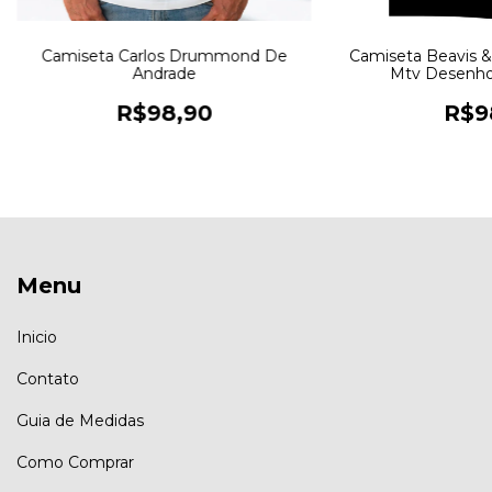
Camiseta Carlos Drummond De
Camiseta Beavis &
Andrade
Mtv Desenho
R$98,90
R$9
Menu
Inicio
Contato
Guia de Medidas
Como Comprar