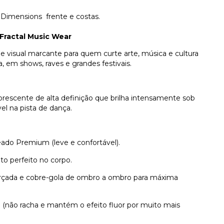
 Dimensions frente e costas.
Fractal Music Wear
e visual marcante para quem curte arte, música e cultura
ia, em shows, raves e grandes festivais.
orescente de alta definição que brilha intensamente sob
vel na pista de dança.
ado Premium (leve e confortável).
 perfeito no corpo.
orçada e cobre-gola de ombro a ombro para máxima
ão (não racha e mantém o efeito fluor por muito mais