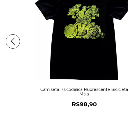
délica
Camiseta Psicodélica Fluorescente Biciclet
Maia
R$98,90