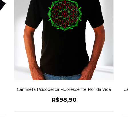
a
Camiseta Psicodélica Fluorescente Flor da Vida
Ca
R$98,90