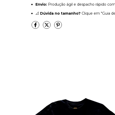
Envio:
Produção ágil e despacho rápido com
📐
Dúvida no tamanho?
Clique em "Guia d