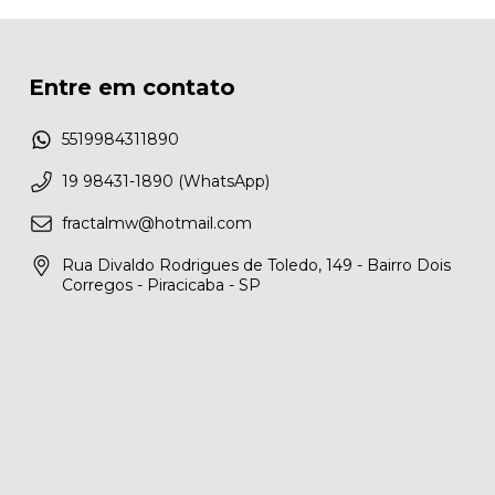
Entre em contato
5519984311890
19 98431-1890 (WhatsApp)
fractalmw@hotmail.com
Rua Divaldo Rodrigues de Toledo, 149 - Bairro Dois
Corregos - Piracicaba - SP